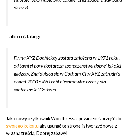
deszcz).
…albo coś takiego:
Firma XYZ Doohickey została założona w 1971 roku i
od tamtej pory dostarcza społeczeństwu dobrej jakości
gadżety. Znajdująca się w Gotham City XYZ zatrudnia
ponad 2000 osób i robi niesamowite rzeczy dla
społeczności Gotham.
Jako nowy użytkownik WordPressa, powinieneś przejść do
swojego kokpitu
aby usunąć tę stronę i stworzyć nowe z
własną treścią. Dobrej zabawy!